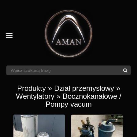
Produkty
»
Dział przemysłowy
»
Wentylatory
» Bocznokanałowe /
Pompy vacum