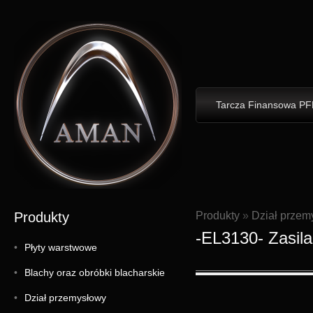
Tarcza Finansowa PF
Produkty
Produkty
»
Dział przem
-EL3130- Zasi
Płyty warstwowe
Blachy oraz obróbki blacharskie
Dział przemysłowy