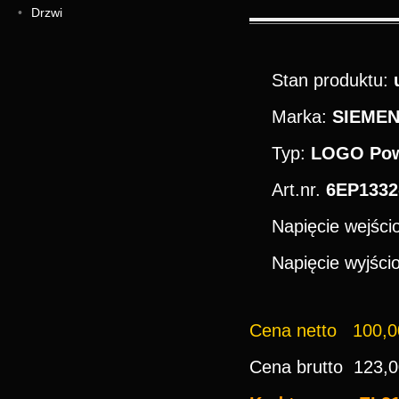
Drzwi
Stan produktu:
Marka:
SIEME
Typ:
LOGO Po
Art.nr.
6EP1332
Napięcie wejśc
Napięcie wyjśc
Cena netto 100,00
Cena brutto 123,0