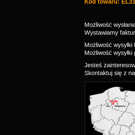
Kod towaru: EL3
Możliwość wysłania
Wystawiamy faktu
Możliwość wysyłki 
Możliwość wysyłki p
Jesteś zaintereso
Skontaktuj się z n