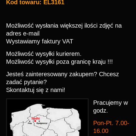
Kod towaru: EL3161
Możliwość wysłania większej ilości zdjęć na
adres e-mail
Wystawiamy faktury VAT
Możliwość wysyłki kurierem.
Możliwość wysyłki poza granicę kraju !!!
Jesteś zainteresowany zakupem? Chcesz
zadać pytanie?
Skontaktuj się z nami!
Pracujemy w
godz.
Pon-Pt. 7.00-
16.00