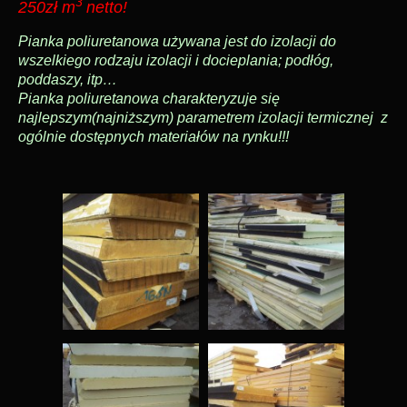
3
250zł m
netto!
Pianka poliuretanowa używana jest do izolacji do
wszelkiego rodzaju izolacji i docieplania; podłóg,
poddaszy, itp…
Pianka poliuretanowa charakteryzuje się
najlepszym(najniższym) parametrem izolacji termicznej z
ogólnie dostępnych materiałów na rynku!!!