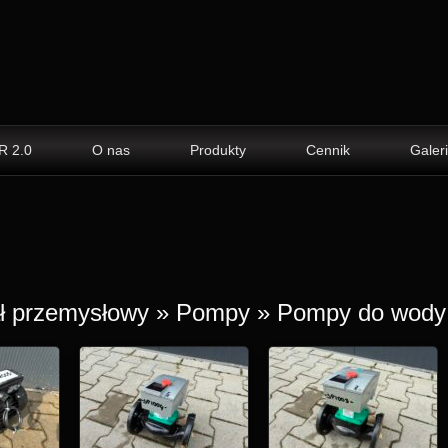
R 2.0
O nas
Produkty
Cennik
Galer
ł przemysłowy
»
Pompy
» Pompy do wody