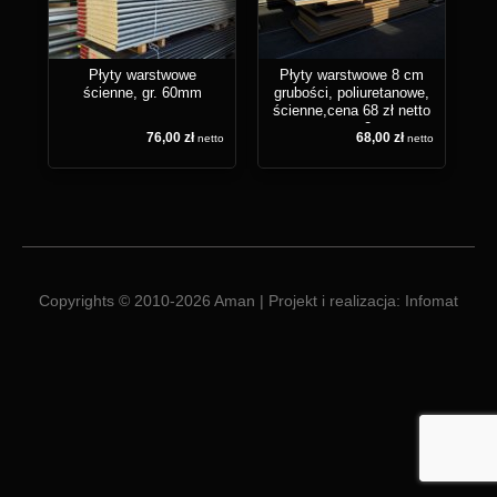
Płyty warstwowe
Płyty warstwowe 8 cm
ścienne, gr. 60mm
grubości, poliuretanowe,
ścienne,cena 68 zł netto
za m2
76,00 zł
68,00 zł
netto
netto
Copyrights © 2010-2026
Aman
| Projekt i realizacja:
Infomat