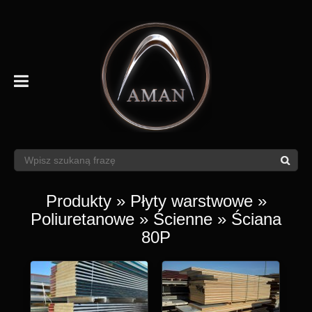
Produkty
»
Płyty warstwowe
»
Poliuretanowe
»
Ścienne
» Ściana
80P